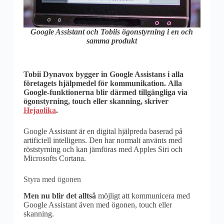
Google Assistant och Tobiis ögonstyrning i en och
samma produkt
Tobii Dynavox bygger in Google Assistans i alla
företagets hjälpmedel för kommunikation. Alla
Google-funktionerna blir därmed tillgängliga via
ögonstyrning, touch eller skanning, skriver
Hejaolika
.
Google Assistant är en digital hjälpreda baserad på
artificiell intelligens. Den har normalt använts med
röststyrning och kan jämföras med Apples Siri och
Microsofts Cortana.
Styra med ögonen
Men nu blir det alltså
möjligt att kommunicera med
Google Assistant även med ögonen, touch eller
skanning.