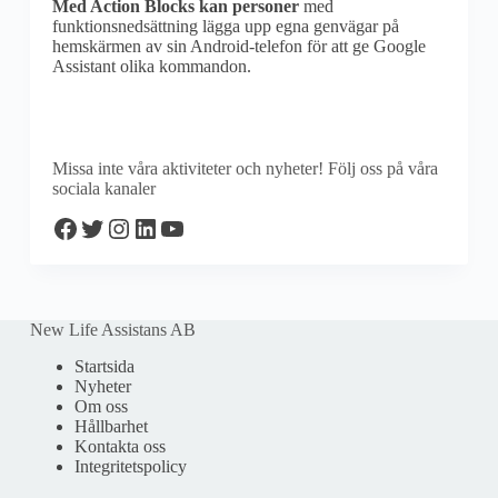
Med Action Blocks kan personer
med
funktionsnedsättning lägga upp egna genvägar på
hemskärmen av sin Android-telefon för att ge Google
Assistant olika kommandon.
Missa inte våra aktiviteter och nyheter! Följ oss på våra
sociala kanaler
Facebook
Twitter
Instagram
LinkedIn
YouTube
New Life Assistans AB
Startsida
Nyheter
Om oss
Hållbarhet
Kontakta oss
Integritetspolicy