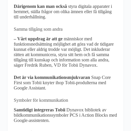
Därigenom kan man också
styra digitala apparater i
hemmet, ställa frågor om olika ämnen eller få tillgång
till underhållning.
Samma tillgång som andra
– Vårt uppdrag är att ge
människor med
funktionsnedsättning möjlighet att göra vad de tidigare
kunnat eller aldrig trodde var möjligt. Det inkluderar
rätten att kommunicera, styra sitt hem och få samma
tillgång till kunskap och information som alla andra,
säger Fredrik Ruben, VD för Tobii Dynavox.
Det är via kommunikationsmjukvaran
Snap Core
First som Tobii knyter ihop Tobii-produlterna med
Google Assistant.
Symboler för kommunikation
Samtidigt integreras Tobii
Dynavox bibliotek av
bildkommunikationssymboler PCS i Action Blocks med
Google-assistenten.