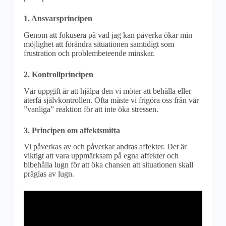
1. Ansvarsprincipen
Genom att fokusera på vad jag kan påverka ökar min
möjlighet att förändra situationen samtidigt som
frustration och problembeteende minskar.
2. Kontrollprincipen
Vår uppgift är att hjälpa den vi möter att behålla eller
återfå självkontrollen. Ofta måste vi frigöra oss från vår
”vanliga” reaktion för att inte öka stressen.
3. Principen om affektsmitta
Vi påverkas av och påverkar andras affekter. Det är
viktigt att vara uppmärksam på egna affekter och
bibehålla lugn för att öka chansen att situationen skall
präglas av lugn.