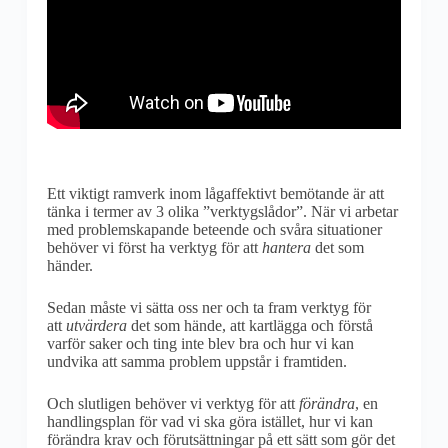
Ett viktigt ramverk inom lågaffektivt bemötande är att
tänka i termer av 3 olika ”verktygslådor”. När vi arbetar
med problemskapande beteende och svåra situationer
behöver vi först ha verktyg för att
hantera
det som
händer.
Sedan måste vi sätta oss ner och ta fram verktyg för
att
utvärdera
det som hände, att kartlägga och förstå
varför saker och ting inte blev bra och hur vi kan
undvika att samma problem uppstår i framtiden.
Och slutligen behöver vi verktyg för att
förändra
, en
handlingsplan för vad vi ska göra istället, hur vi kan
förändra krav och förutsättningar på ett sätt som gör det