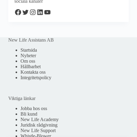
sociala kanaler
Facebook
Twitter
Instagram
LinkedIn
YouTube
New Life Assistans AB
Startsida
Nyheter
Om oss
Hållbarhet
Kontakta oss
Integritetspolicy
Viktiga länkar
Jobba hos oss
Bli kund
New Life Academy
Juridisk rådgivning
New Life Support
Whistle-Blower