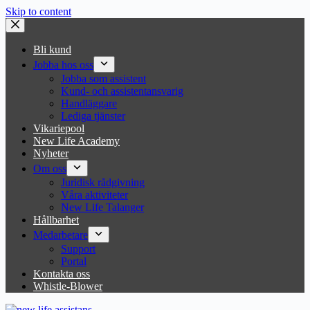
Skip to content
Bli kund
Jobba hos oss
Jobba som assistent
Kund- och assistentansvarig
Handläggare
Lediga tjänster
Vikariepool
New Life Academy
Nyheter
Om oss
Juridisk rådgivning
Våra aktiviteter
New Life Talanger
Hållbarhet
Medarbetare
Support
Portal
Kontakta oss
Whistle-Blower