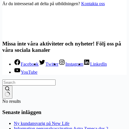
Är du intresserad att delta på utbildningen?
Kontakta oss
Missa inte våra aktiviteter och nyheter! Följ oss på
våra sociala kanaler
Facebook
Twitter
Instagram
LinkedIn
YouTube
No results
Senaste inläggen
Ny kundansvarig på New Life
Information personalvaccination Astra Zeneca dos 2