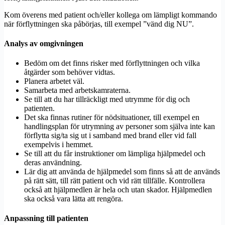
Kom överens med patient och/eller kollega om lämpligt kommando
när förflyttningen ska påbörjas, till exempel ”vänd dig NU”.
Analys av omgivningen
Bedöm om det finns risker med förflyttningen och vilka
åtgärder som behöver vidtas.
Planera arbetet väl.
Samarbeta med arbetskamraterna.
Se till att du har tillräckligt med utrymme för dig och
patienten.
Det ska finnas rutiner för nödsituationer, till exempel en
handlingsplan för utrymning av personer som själva inte kan
förflytta sig/ta sig ut i samband med brand eller vid fall
exempelvis i hemmet.
Se till att du får instruktioner om lämpliga hjälpmedel och
deras användning.
Lär dig att använda de hjälpmedel som finns så att de används
på rätt sätt, till rätt patient och vid rätt tillfälle. Kontrollera
också att hjälpmedlen är hela och utan skador. Hjälpmedlen
ska också vara lätta att rengöra.
Anpassning till patienten