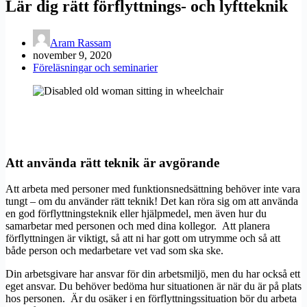
Lär dig rätt förflyttnings- och lyftteknik
Aram Rassam
november 9, 2020
Föreläsningar och seminarier
Att använda rätt teknik är avgörande
Att arbeta med personer med funktionsnedsättning behöver inte vara
tungt – om du använder rätt teknik! Det kan röra sig om att använda
en god förflyttningsteknik eller hjälpmedel, men även hur du
samarbetar med personen och med dina kollegor. Att planera
förflyttningen är viktigt, så att ni har gott om utrymme och så att
både person och medarbetare vet vad som ska ske.
Din arbetsgivare har ansvar för din arbetsmiljö, men du har också ett
eget ansvar. Du behöver bedöma hur situationen är när du är på plats
hos personen. Är du osäker i en förflyttningssituation bör du arbeta